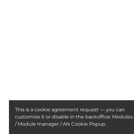
This is a cookie agreement request — you can
customize it or disable in the backoffice: Modules
/ Module manager / AN Cookie Popup.