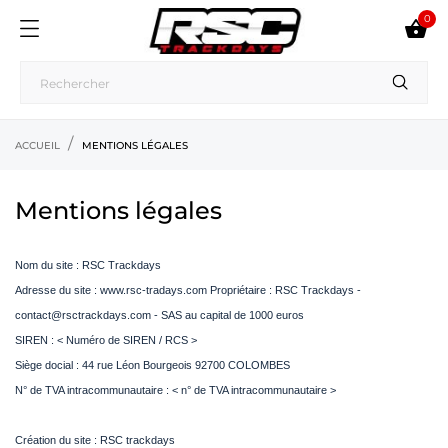
0

ACCUEIL
MENTIONS LÉGALES
Mentions légales
Nom du site : RSC Trackdays
Adresse du site : www.rsc-tradays.com
Propriétaire : RSC Trackdays -
contact@rsctrackdays.com - SAS au capital de 1000 euros
SIREN : < Numéro de SIREN / RCS >
Siège docial : 44 rue Léon Bourgeois 92700 COLOMBES
N° de TVA intracommunautaire : < n° de TVA intracommunautaire >
Création du site : RSC trackdays