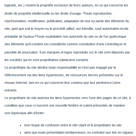
logiciels, etc.) restent la propriété exclusive de leurs auteurs, en ce qui concerne les
1
droits de propriété intellectuelle ou les droits d’usage.
Toute reproduction,
représentation, modification, publication, adaptation de tout ou partie des éléments du
site, quel que soit le moyen ou le procédé utilisé, est interdite, sauf autorisation écrite
2
3
préalable de l’auteur.
Toute exploitation non autorisée du site ou de l’un quelconque
des éléments qu’il contient est considérée comme constitutive d’une contrefaçon et
4
passible de poursuites.
Les marques et logos reproduits sur le site sont déposés par
les sociétés qui en sont propriétaires.
Liens
Liens sortants
Le propriétaire du site décline toute responsabilité et n’est pas engagé par le
référencement via des liens hypertextes, de ressources tierces présentes sur le
réseau Internet, tant en ce qui concerne leur contenu que leur pertinence.
Liens
entrants
Le propriétaire du site autorise les liens hypertextes vers l’une des pages de ce site, à
condition que ceux-ci ouvrent une nouvelle fenêtre et soient présentés de manière
non-équivoque afin d’éviter :
tout risque de confusion entre le site citant et le propriétaire du site
ainsi que toute présentation tendancieuse, ou contraire aux lois en vigueur.