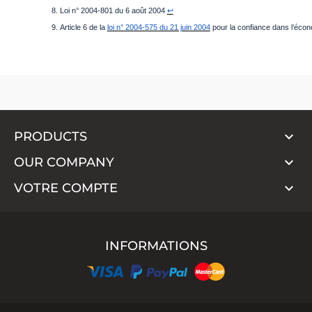
Loi n° 2004-801 du 6 août 2004 
↩
Article 6 de la 
loi n° 2004-575 du 21 juin 2004
 pour la confiance dans l’éco

PRODUCTS

OUR COMPANY

VOTRE COMPTE
INFORMATIONS